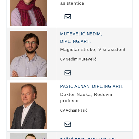
asistentica
MUTEVELIĆ NEDIM,
DIPL.ING.ARH.
Magistar struke, Viši asistent
CV Nedim Mutevelić
PAŠIĆ ADNAN, DIPL.ING.ARH.
Doktor Nauka, Redovni
profesor
CV Adnan Pašić