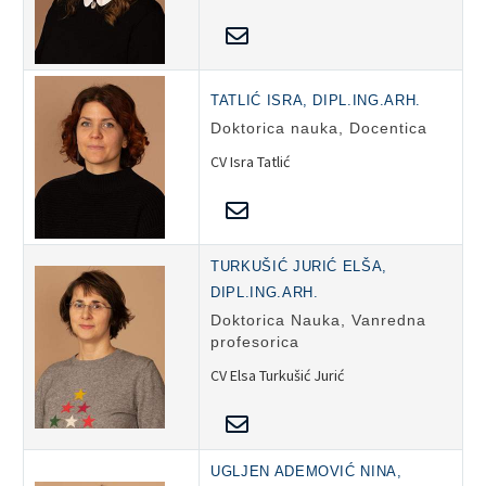
TATLIĆ ISRA, DIPL.ING.ARH.
Doktorica nauka, Docentica
CV Isra Tatlić
TURKUŠIĆ JURIĆ ELŠA,
DIPL.ING.ARH.
Doktorica Nauka, Vanredna
profesorica
CV Elsa Turkušić Jurić
UGLJEN ADEMOVIĆ NINA,