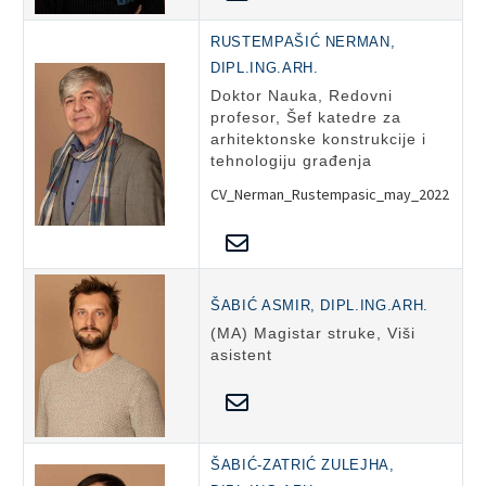
RUSTEMPAŠIĆ NERMAN,
DIPL.ING.ARH.
Doktor Nauka, Redovni
profesor, Šef katedre za
arhitektonske konstrukcije i
tehnologiju građenja
CV_Nerman_Rustempasic_may_2022
ŠABIĆ ASMIR, DIPL.ING.ARH.
(MA) Magistar struke, Viši
asistent
ŠABIĆ-ZATRIĆ ZULEJHA,