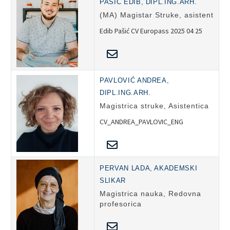
PAŠIĆ EDIB, DIPL.ING.ARH.
(MA) Magistar Struke, asistent
Edib Pašić CV Europass 2025 04 25
PAVLOVIĆ ANDREA,
DIPL.ING.ARH.
Magistrica struke, Asistentica
CV_ANDREA_PAVLOVIC_ENG
PERVAN LADA, AKADEMSKI
SLIKAR
Magistrica nauka, Redovna
profesorica