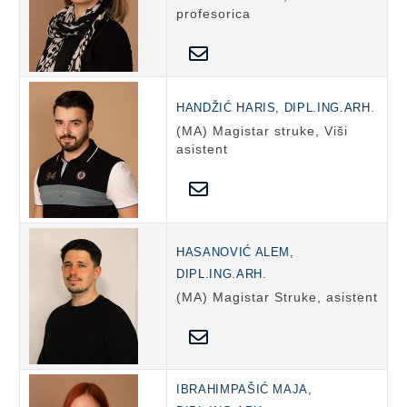
profesorica
HANDŽIĆ HARIS, DIPL.ING.ARH.
(MA) Magistar struke, Viši
asistent
HASANOVIĆ ALEM,
DIPL.ING.ARH.
(MA) Magistar Struke, asistent
IBRAHIMPAŠIĆ MAJA,