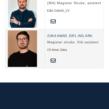
(MA) Magistar Struke, asistent
Edin Zoletić_CV
ZUKA AMAR, DIPL.ING.ARH.
Magistar struke, Viši asistent
CV Amar Zuka