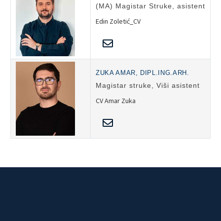
(MA) Magistar Struke, asistent
Edin Zoletić_CV
ZUKA AMAR, DIPL.ING.ARH.
Magistar struke, Viši asistent
CV Amar Zuka