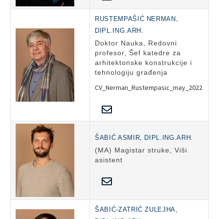
RUSTEMPAŠIĆ NERMAN,
DIPL.ING.ARH.
Doktor Nauka, Redovni
profesor, Šef katedre za
arhitektonske konstrukcije i
tehnologiju građenja
CV_Nerman_Rustempasic_may_2022
ŠABIĆ ASMIR, DIPL.ING.ARH.
(MA) Magistar struke, Viši
asistent
ŠABIĆ-ZATRIĆ ZULEJHA,