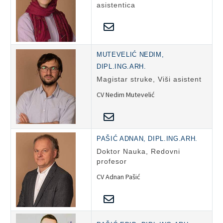
asistentica
MUTEVELIĆ NEDIM,
DIPL.ING.ARH.
Magistar struke, Viši asistent
CV Nedim Mutevelić
PAŠIĆ ADNAN, DIPL.ING.ARH.
Doktor Nauka, Redovni
profesor
CV Adnan Pašić