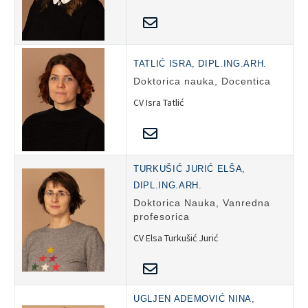
TATLIĆ ISRA, DIPL.ING.ARH.
Doktorica nauka, Docentica
CV Isra Tatlić
TURKUŠIĆ JURIĆ ELŠA,
DIPL.ING.ARH.
Doktorica Nauka, Vanredna
profesorica
CV Elsa Turkušić Jurić
UGLJEN ADEMOVIĆ NINA,