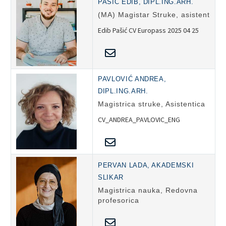
PAŠIĆ EDIB, DIPL.ING.ARH.
(MA) Magistar Struke, asistent
Edib Pašić CV Europass 2025 04 25
PAVLOVIĆ ANDREA,
DIPL.ING.ARH.
Magistrica struke, Asistentica
CV_ANDREA_PAVLOVIC_ENG
PERVAN LADA, AKADEMSKI
SLIKAR
Magistrica nauka, Redovna
profesorica