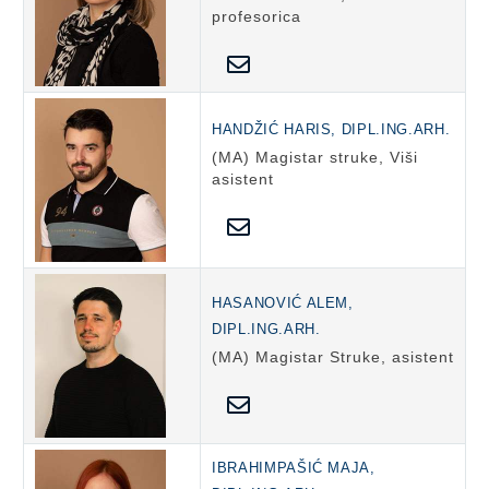
profesorica
HANDŽIĆ HARIS, DIPL.ING.ARH.
(MA) Magistar struke, Viši
asistent
HASANOVIĆ ALEM,
DIPL.ING.ARH.
(MA) Magistar Struke, asistent
IBRAHIMPAŠIĆ MAJA,